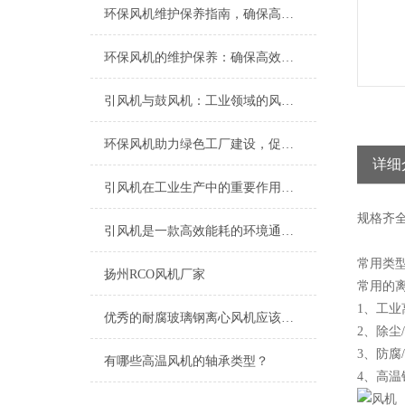
环保风机维护保养指南，确保高效稳定运行
环保风机的维护保养：确保高效运行的关键
引风机与鼓风机：工业领域的风动双子星
环保风机助力绿色工厂建设，促进节能减排
详细
引风机在工业生产中的重要作用及发展趋势
规格
齐
引风机是一款高效能耗的环境通风设备
常用类
扬州RCO风机厂家
常用的
1、工业
优秀的耐腐玻璃钢离心风机应该具备以下特点
2、除尘
3、防腐
有哪些高温风机的轴承类型？
4、高温