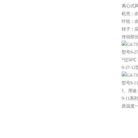
离心式
机壳：
叶轮：
转子：
传动部
型号9-
*过50
9-27
型号9-
1、用途
9-11
质温度一