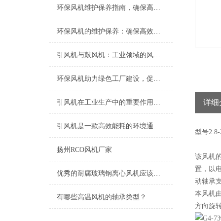
环保风机维护保养指南，确保高效稳定运行
环保风机的维护保养：确保高效运行的关键
引风机与鼓风机：工业领域的风动双子星
环保风机助力绿色工厂建设，促进节能减排
详细
引风机在工业生产中的重要作用及发展趋势
引风机是一款高效能耗的环境通风设备
型号
2.8-
扬州RCO风机厂家
该风机
置，以电
优秀的耐腐玻璃钢离心风机应该具备以下特点
动轴承
本风机
有哪些高温风机的轴承类型？
方向旋转