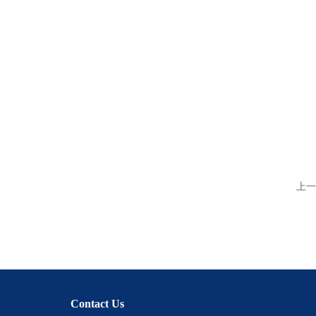
上一
Contact Us