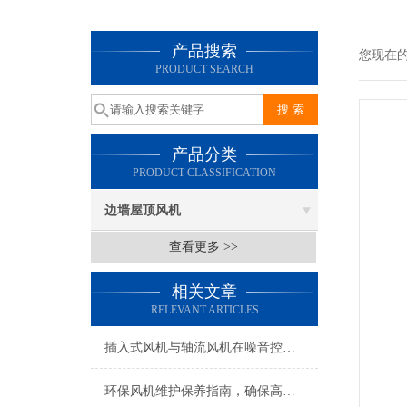
产品搜索
您现在
PRODUCT SEARCH
产品分类
PRODUCT CLASSIFICATION
边墙屋顶风机
查看更多 >>
相关文章
RELEVANT ARTICLES
插入式风机与轴流风机在噪音控制上有何差异？
环保风机维护保养指南，确保高效稳定运行