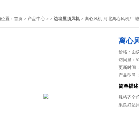
的位置：
首页
>
产品中心
> >
边墙屋顶风机
> 离心风机 河北离心风机厂 
离心风
价格：面
访问量：5
更新时间：20
产品型号
简单描述
规格齐全
果良好适