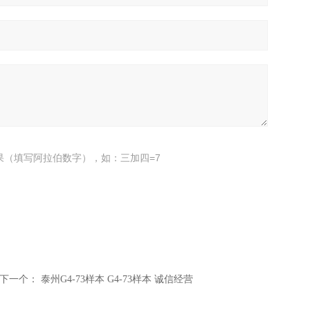
果（填写阿拉伯数字），如：三加四=7
下一个：
泰州G4-73样本 G4-73样本 诚信经营