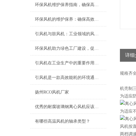
环保风机维护保养指南，确保高效稳定运行
环保风机的维护保养：确保高效运行的关键
引风机与鼓风机：工业领域的风动双子星
环保风机助力绿色工厂建设，促进节能减排
详细
引风机在工业生产中的重要作用及发展趋势
规格
齐
引风机是一款高效能耗的环境通风设备
机壳制
扬州RCO风机厂家
为适应防
优秀的耐腐玻璃钢离心风机应该具备以下特点
为适应
有哪些高温风机的轴承类型？
风机按直
两档调