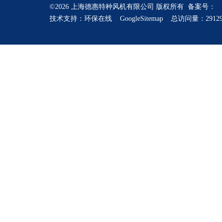
©2026 上海德惠特种风机有限公司 版权所有 备案号：
技术支持：
环保在线
GoogleSitemap
总访问量：2912