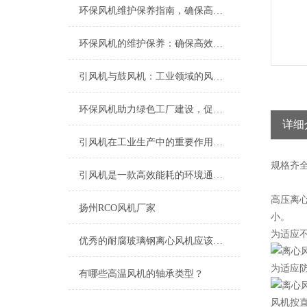
环保风机维护保养指南，确保高效稳定运行
环保风机的维护保养：确保高效运行的关键
引风机与鼓风机：工业领域的风动双子星
环保风机助力绿色工厂建设，促进节能减排
详细
引风机在工业生产中的重要作用及发展趋势
规格
齐
引风机是一款高效能耗的环境通风设备
高压离
扬州RCO风机厂家
小。
为适应
优秀的耐腐玻璃钢离心风机应该具备以下特点
为适应防
有哪些高温风机的轴承类型？
风机按直