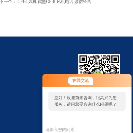
下一个：
GFBL风机 鹤壁GFBL风机电话 诚信经营
在线交流
您好！欢迎前来咨询，很高兴为您
扫一扫 微信咨询
服务，请问您要咨询什么问题呢？