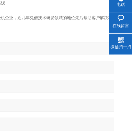
美观
电话
验机企业，近几年凭借技术研发领域的地位先后帮助客户解决在
在线留言
微信扫一扫