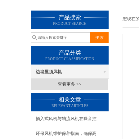
产品搜索
您现在
PRODUCT SEARCH
产品分类
PRODUCT CLASSIFICATION
边墙屋顶风机
查看更多 >>
相关文章
RELEVANT ARTICLES
插入式风机与轴流风机在噪音控制上有何差异？
环保风机维护保养指南，确保高效稳定运行