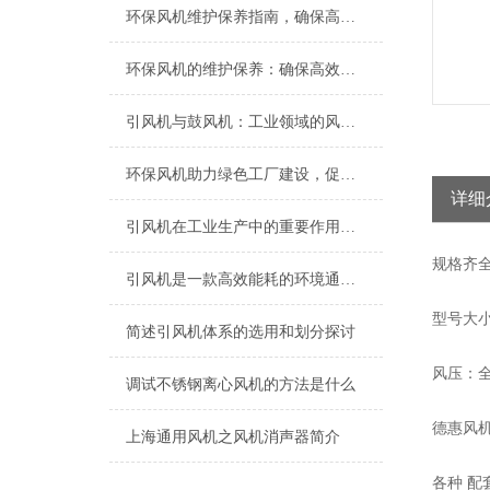
环保风机维护保养指南，确保高效稳定运行
环保风机的维护保养：确保高效运行的关键
引风机与鼓风机：工业领域的风动双子星
环保风机助力绿色工厂建设，促进节能减排
详细
引风机在工业生产中的重要作用及发展趋势
规格
齐
引风机是一款高效能耗的环境通风设备
型号大小
简述引风机体系的选用和划分探讨
风压：全
调试不锈钢离心风机的方法是什么
德惠风
上海​通用风机之风机消声器简介
各种 配