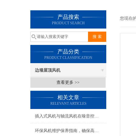
产品搜索
您现在
PRODUCT SEARCH
产品分类
PRODUCT CLASSIFICATION
边墙屋顶风机
查看更多 >>
相关文章
RELEVANT ARTICLES
插入式风机与轴流风机在噪音控制上有何差异？
环保风机维护保养指南，确保高效稳定运行