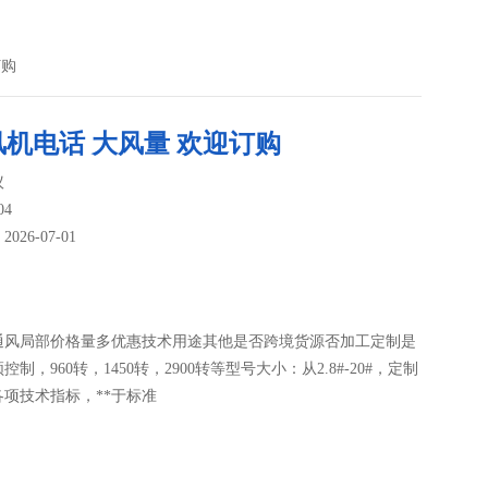
订购
机电话 大风量 欢迎订购
议
04
26-07-01
：
通风局部价格量多优惠技术用途其他是否跨境货源否加工定制是
制，960转，1450转，2900转等型号大小：从2.8#-20#，定制
项技术指标，**于标准