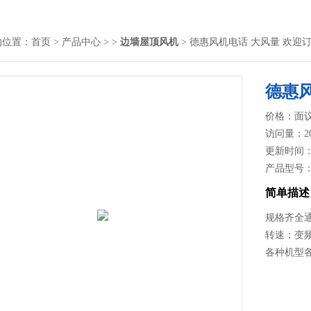
的位置：
首页
>
产品中心
> >
边墙屋顶风机
> 德惠风机电话 大风量 欢迎
德惠风
价格：面
访问量：2
更新时间：20
产品型号
简单描述
规格齐全
转速：变频控
各种机型各