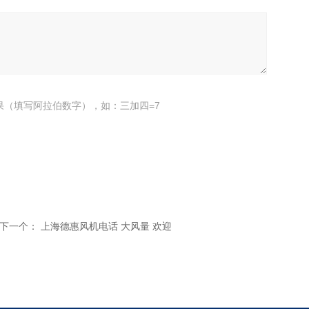
果（填写阿拉伯数字），如：三加四=7
下一个：
上海德惠风机电话 大风量 欢迎