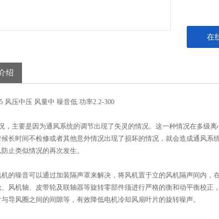
在
介绍
5
风压
中压
风量
中
噪音
低
功率
2.2-300
情况，主要是因为通风系统的调节出现了失灵的情况。这一种情况在多级离
时候长时间不检修或者其他意外情况出现了损坏的情况，就会造成通风系
以防止类似情况的再次发生。
电机的噪音可以通过加装隔声罩来解决，将风机置于立的风机隔声间内，
轮、风机轴、皮带轮及联轴器等旋转零部件须进行严格的衡和动平衡校正
片与导风圈之间的间隙等，有效降低电机冷却风扇叶片的旋转噪声。