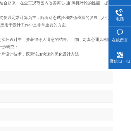
术结合起来，在全工况范围内改善离心 通 风机叶轮的性能，提高
动均仍以定常计算为主，随着动态试验和数值模拟的发展 , 人们
电话
果应用于设计工作中是非常重要的方面。
到实际设计中，并获得令人满意的结果。目前 , 对离心通风机叶
在线留言
一步研究：
叶片设计技术，探索较加快速的优化设计方法；
微信扫一扫