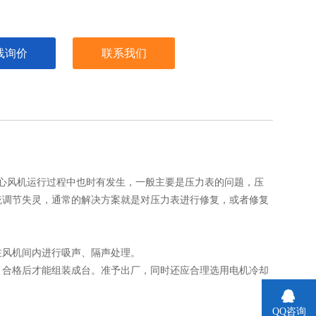
线询价
联系我们
心风机运行过程中也时有发生，一般主要是压力表的问题，压
统调节失灵，通常的解决方案就是对压力表进行修复，或者修复
在风机间内进行吸声、隔声处理。
，合格后才能组装成台。准予出厂，同时还应合理选用电机冷却
QQ咨询