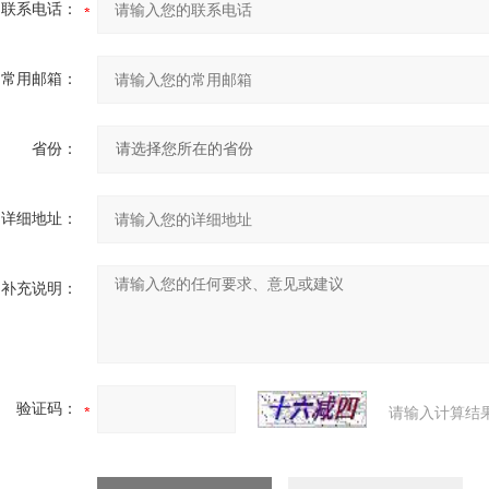
联系电话：
常用邮箱：
省份：
详细地址：
补充说明：
验证码：
请输入计算结