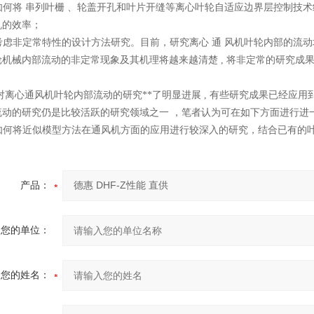
）如何将 串列叶栅 、轮盖开孔和叶片开缝等离心叶轮自适应边界层控制技
机的效率；
）考虑非定常特性的设计方法研究。目前，研究离心 通 风机叶轮内部的流
轮机械内部流动的非定常现象及其机理将越来越清楚 , 将非定常的研究成
对离心通风机叶轮内部流动的研究**了明显进展 , 有些研究成果已经应用
流动的研究仍是比较活跃的研究领域之一 ，笔者认为可在如下方面进行进
 ）如何将近似模型方法在通风机方面的应用进行较深入的研究，结合已有的
产品：
您的单位：
您的姓名：