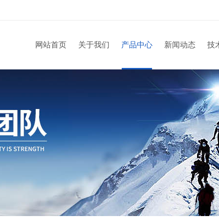
网站首页
关于我们
产品中心
新闻动态
技