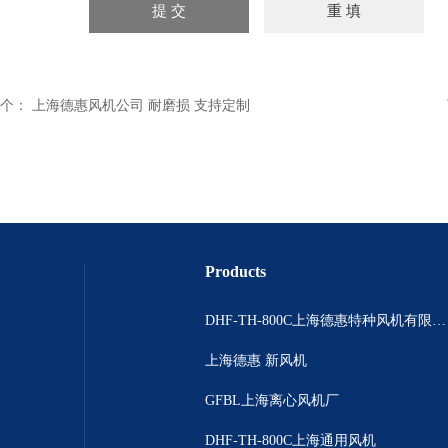
个：
上海德惠风机公司 耐磨损 支持定制
Products
DHF-TH-800C上海德惠特种风机有限公司
上海德惠 新风机
GFBL上海离心风机厂
DHF-TH-800C上海通用风机