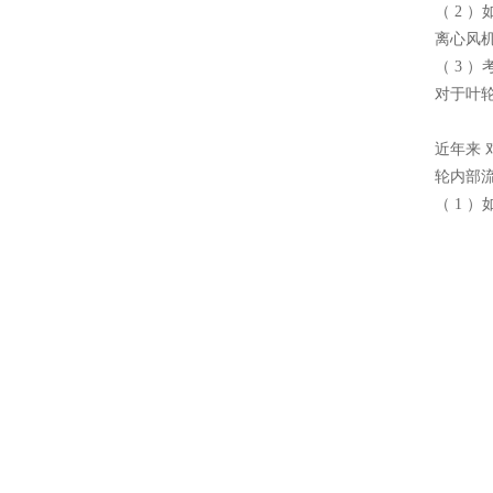
（ 2 
离心风
（ 3 
对于叶
近年来 
轮内部
（ 1