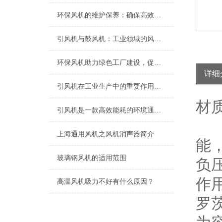
环保风机的维护保养：确保高效运行的关键
引风机与鼓风机：工业领域的风动双子星
环保风机助力绿色工厂建设，促进节能减排
详细
引风机在工业生产中的重要作用及发展趋势
材
引风机是一款高效能耗的环境通风设备
上海​通用风机之风机消声器简介
能
玻璃钢风机的适用范围
负
作
高温风机吸力不好有什么原因？
罗