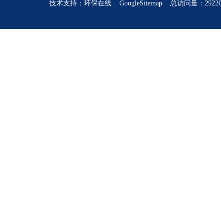
技术支持：
环保在线
GoogleSitemap
总访问量：2922