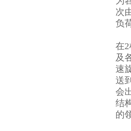
为
次
负
在
及
速
送
会
结
的