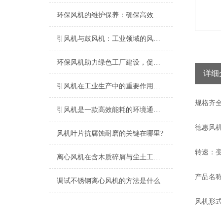
环保风机的维护保养：确保高效运行的关键
引风机与鼓风机：工业领域的风动双子星
环保风机助力绿色工厂建设，促进节能减排
详细
引风机在工业生产中的重要作用及发展趋势
规格
齐
引风机是一款高效能耗的环境通风设备
德惠风
风机叶片抗腐蚀耐磨的关键在哪里?
转速：变
离心风机在含木质碎屑与尘土工况下的高效应用解析
产品名称：G
调试不锈钢离心风机的方法是什么
风机形