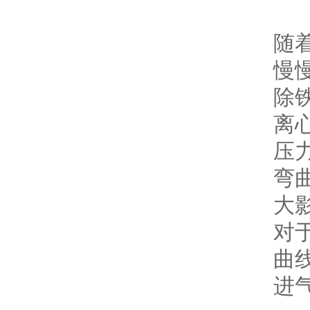
随
慢
除
离
压
弯
大
对
曲
进