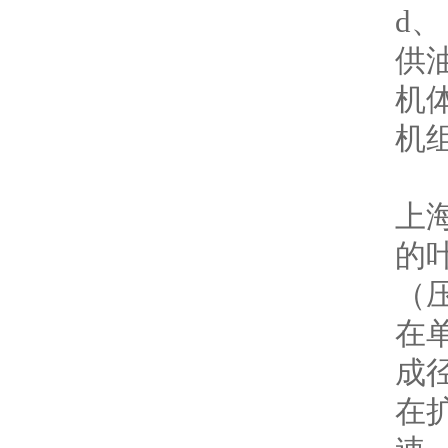
d、
供
机体
机
上
的
（
在
成
在