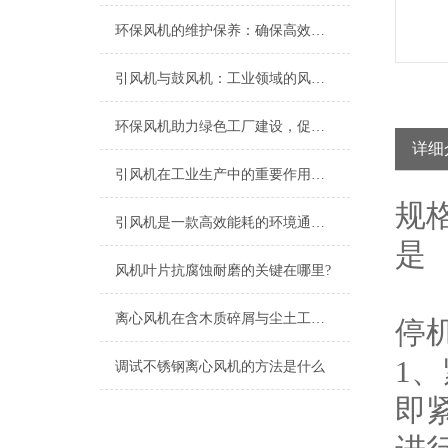
环保风机的维护保养：确保高效运行的关键
引风机与鼓风机：工业领域的风动双子星
环保风机助力绿色工厂建设，促进节能减排
详细
引风机在工业生产中的重要作用及发展趋势
规
引风机是一款高效能耗的环境通风设备
是
风机叶片抗腐蚀耐磨的关键在哪里?
离心风机在含木质碎屑与尘土工况下的高效应用解析
停
1
调试不锈钢离心风机的方法是什么
即