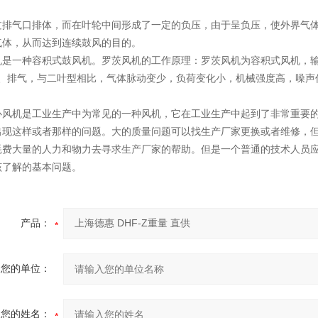
过排气口排体，而在叶轮中间形成了一定的负压，由于呈负压，使外界气
气体，从而达到连续鼓风的目的。
机是一种容积式鼓风机。罗茨风机的工作原理：罗茨风机为容积式风机，输
吸、排气，与二叶型相比，气体脉动变少，负荷变化小，机械强度高，噪声
心风机是工业生产中为常见的一种风机，它在工业生产中起到了非常重要
出现这样或者那样的问题。大的质量问题可以找生产厂家更换或者维修，
耗费大量的人力和物力去寻求生产厂家的帮助。但是一个普通的技术人员
该了解的基本问题。
产品：
您的单位：
您的姓名：