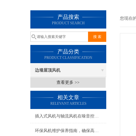
产品搜索
您现在
PRODUCT SEARCH
产品分类
PRODUCT CLASSIFICATION
边墙屋顶风机
查看更多 >>
相关文章
RELEVANT ARTICLES
插入式风机与轴流风机在噪音控制上有何差异？
环保风机维护保养指南，确保高效稳定运行