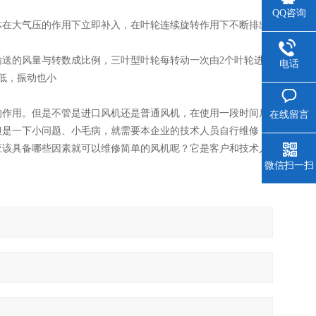
QQ咨询
体在大气压的作用下立即补入，在叶轮连续旋转作用下不断排出
送的风量与转数成比例，三叶型叶轮每转动一次由2个叶轮进
电话
低，振动也小
的作用。但是不管是进口风机还是普通风机，在使用一段时间后
在线留言
但是一下小问题、小毛病，就需要本企业的技术人员自行维修，
应该具备哪些因素就可以维修简单的风机呢？它是客户和技术人
微信扫一扫