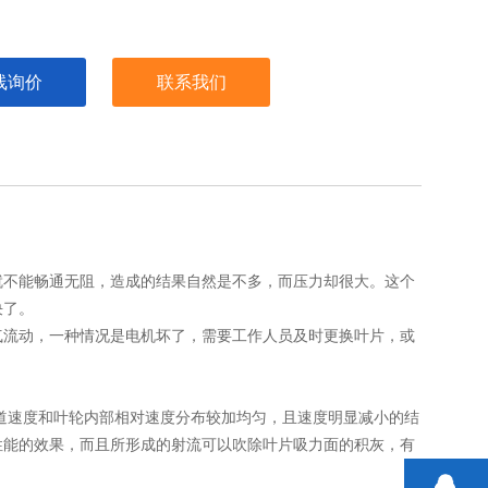
线询价
联系我们
就不能畅通无阻，造成的结果自然是不多，而压力却很大。这个
决了。
气流动，一种情况是电机坏了，需要工作人员及时更换叶片，或
道速度和叶轮内部相对速度分布较加均匀，且速度明显减小的结
性能的效果，而且所形成的射流可以吹除叶片吸力面的积灰，有