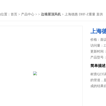
的位置：
首页
>
产品中心
> >
边墙屋顶风机
> 上海德惠 DHF-Z重量 直供
上海德
价格：面
访问量：2
更新时间：20
产品型号
简单描述
材质Q23
的管道，
成的结果