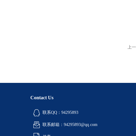
上一
Contact Us
联系QQ：94295893
联系邮箱：94295893@qq.com