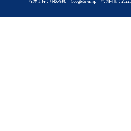
技术支持：
环保在线
GoogleSitemap
总访问量：2922