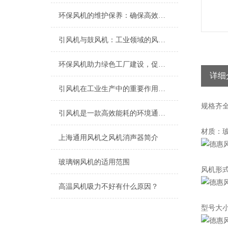
环保风机的维护保养：确保高效运行的关键
引风机与鼓风机：工业领域的风动双子星
环保风机助力绿色工厂建设，促进节能减排
详细
引风机在工业生产中的重要作用及发展趋势
规格
齐
引风机是一款高效能耗的环境通风设备
材质：玻璃
上海​通用风机之风机消声器简介
玻璃钢风机的适用范围
风机形
高温风机吸力不好有什么原因？
型号大小