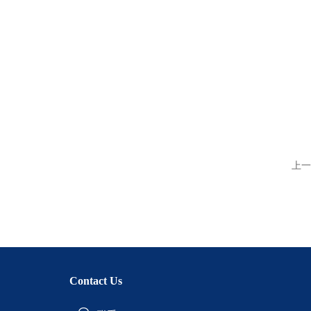
上一
Contact Us