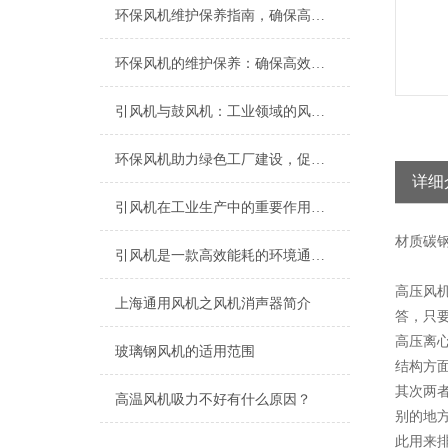
环保风机维护保养指南，确保高效稳定运行
环保风机的维护保养：确保高效运行的关键
引风机与鼓风机：工业领域的风动双子星
环保风机助力绿色工厂建设，促进节能减排
详细
引风机在工业生产中的重要作用及发展趋势
材质
碳
引风机是一款高效能耗的环境通风设备
高压风
上海​通用风机之风机消声器简介
答，只
高压离
玻璃钢风机的适用范围
结构方
其次两
高温风机吸力不好有什么原因？
别的地
此用来