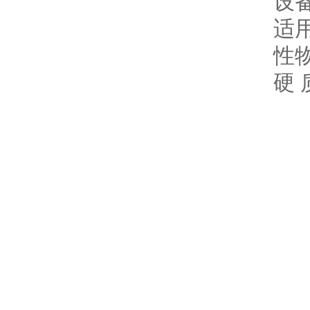
设
适
性
硬 