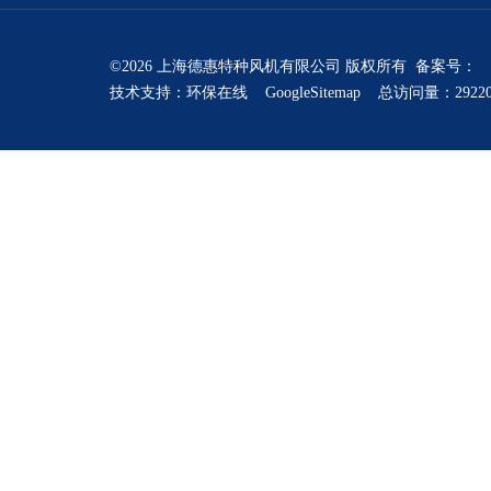
©2026 上海德惠特种风机有限公司 版权所有 备案号：
技术支持：
环保在线
GoogleSitemap
总访问量：2922