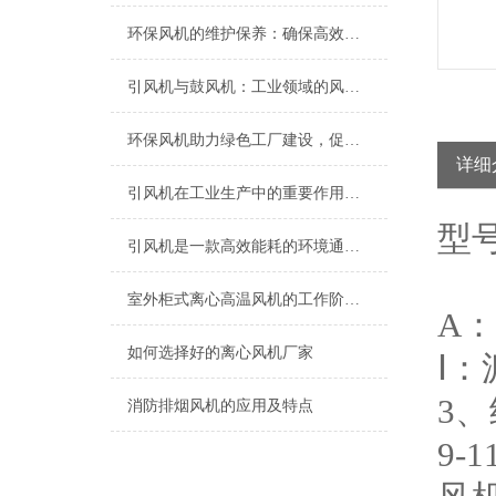
环保风机的维护保养：确保高效运行的关键
引风机与鼓风机：工业领域的风动双子星
环保风机助力绿色工厂建设，促进节能减排
详细
引风机在工业生产中的重要作用及发展趋势
型
引风机是一款高效能耗的环境通风设备
室外柜式离心高温风机的工作阶段过程​
A
如何选择好的离心风机厂家
Ⅰ
3
消防排烟风机的应用及特点
9