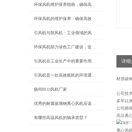
环保风机维护保养指南，确保高效稳定运行
环保风机的维护保养：确保高效运行的关键
引风机与鼓风机：工业领域的风动双子星
环保风机助力绿色工厂建设，促进节能减排
详细
引风机在工业生产中的重要作用及发展趋势
引风机是一款高效能耗的环境通风设备
材质
碳
扬州RCO风机厂家
公司技
多年以
优秀的耐腐玻璃钢离心风机应该具备以下特点
公司拥
高压离
有哪些高温风机的轴承类型？
离心风