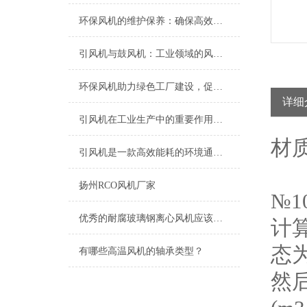
环保风机的维护保养：确保高效运行的关键
引风机与鼓风机：工业领域的风动双子星
环保风机助力绿色工厂建设，促进节能减排
详细
引风机在工业生产中的重要作用及发展趋势
材
引风机是一款高效能耗的环境通风设备
扬州RCO风机厂家
№
优秀的耐腐玻璃钢离心风机应该具备以下特点
计
态
有哪些高温风机的轴承类型？
然后