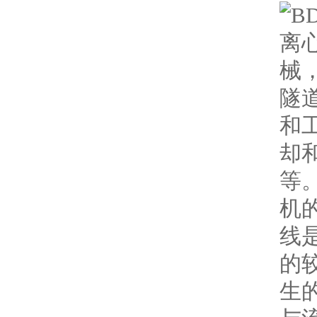
离
械
隧
和
却
等
机
线
的
生