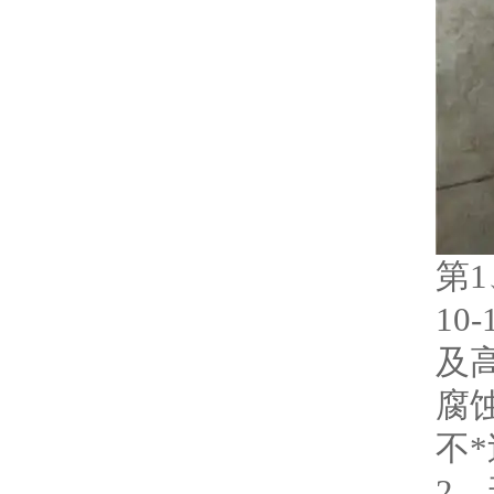
第
10
及
腐
不*
2