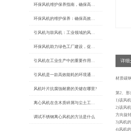
环保风机维护保养指南，确保高效稳定运行
环保风机的维护保养：确保高效运行的关键
引风机与鼓风机：工业领域的风动双子星
环保风机助力绿色工厂建设，促进节能减排
详细
引风机在工业生产中的重要作用及发展趋势
引风机是一款高效能耗的环境通风设备
材质
碳
风机叶片抗腐蚀耐磨的关键在哪里?
第2、形
1)该风
离心风机在含木质碎屑与尘土工况下的高效应用解析
2)该
方向旋转
调试不锈钢离心风机的方法是什么
3)风机
4)风机