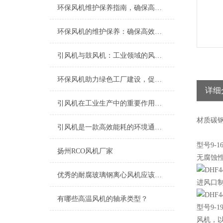
环保风机维护保养指南，确保高效稳定运行
环保风机的维护保养：确保高效运行的关键
引风机与鼓风机：工业领域的风动双子星
环保风机助力绿色工厂建设，促进节能减排
详细
引风机在工业生产中的重要作用及发展趋势
材质
碳
引风机是一款高效能耗的环境通风设备
型号9
扬州RCO风机厂家
无腐蚀性
优秀的耐腐玻璃钢离心风机应该具备以下特点
进风口
有哪些高温风机的轴承类型？
型号9-
风机，以