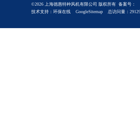
©2026 上海德惠特种风机有限公司 版权所有 备案号：
技术支持：
环保在线
GoogleSitemap
总访问量：2912