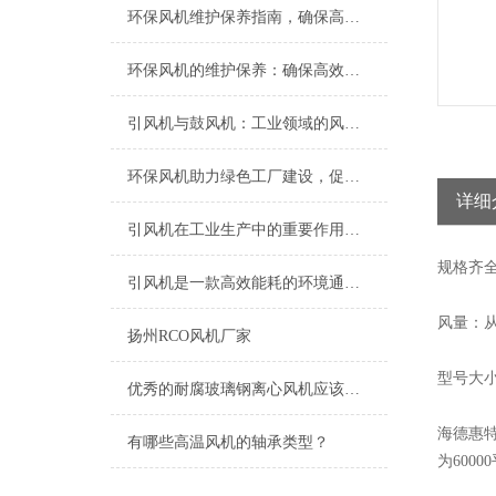
环保风机维护保养指南，确保高效稳定运行
环保风机的维护保养：确保高效运行的关键
引风机与鼓风机：工业领域的风动双子星
环保风机助力绿色工厂建设，促进节能减排
详细
引风机在工业生产中的重要作用及发展趋势
规格
齐
引风机是一款高效能耗的环境通风设备
风量：从2
扬州RCO风机厂家
型号大小
优秀的耐腐玻璃钢离心风机应该具备以下特点
海德惠
有哪些高温风机的轴承类型？
为6000