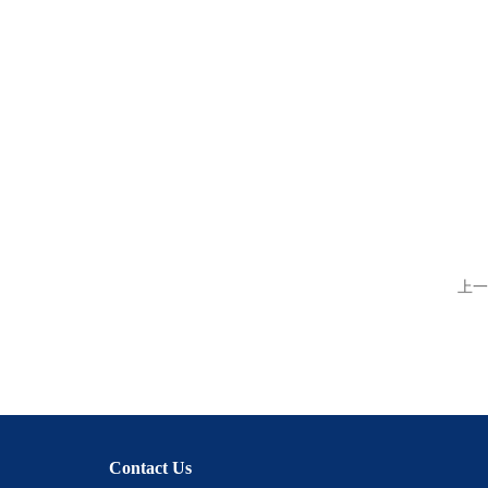
上一
Contact Us