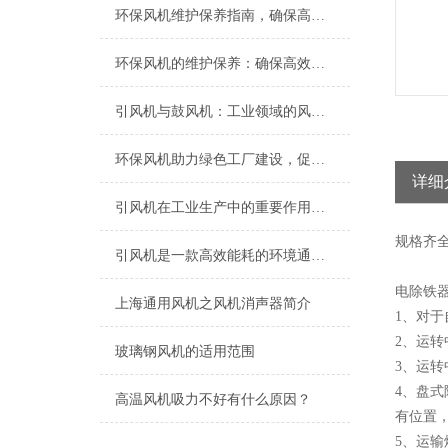
环保风机维护保养指南，确保高效稳定运行
环保风机的维护保养：确保高效运行的关键
引风机与鼓风机：工业领域的风动双子星
环保风机助力绿色工厂建设，促进节能减排
详细
引风机在工业生产中的重要作用及发展趋势
规格
齐
引风机是一款高效能耗的环境通风设备
电除铁器
上海​通用风机之风机消声器简介
1、对
2、运
玻璃钢风机的适用范围
3、运转
4、盘
高温风机吸力不好有什么原因？
有位置
5、运