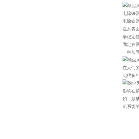
电除铁
电除铁
在系表
学稳定
固定在
一种加
在人们
此很多
影响在
如：划破
流系统的