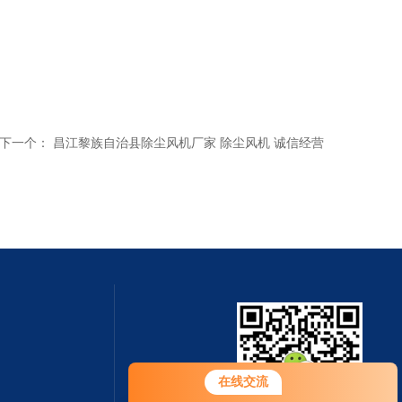
下一个：
昌江黎族自治县除尘风机厂家 除尘风机 诚信经营
您好！欢迎前来咨询，很高兴为您
在线交流
服务，请问您要咨询什么问题呢？