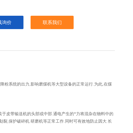
线询价
联系我们
降粉系统的出力,影响磨煤机等大型设备的正常运行.为此,在煤
装于皮带输送机的头部或中部.通电产生的*力将混杂在物料中的
裂,保护破碎机.研磨机等正常工作.同时可有效地防止因大.长