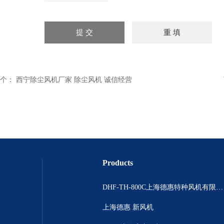
个：
西宁除尘风机厂家 除尘风机 诚信经营
Products
DHF-TH-800C上海德惠特种风机有限公司
上海德惠 新风机