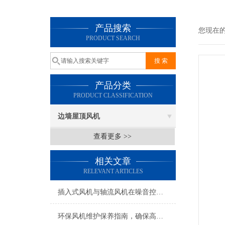
产品搜索
您现在
PRODUCT SEARCH
产品分类
PRODUCT CLASSIFICATION
边墙屋顶风机
查看更多 >>
相关文章
RELEVANT ARTICLES
插入式风机与轴流风机在噪音控制上有何差异？
环保风机维护保养指南，确保高效稳定运行