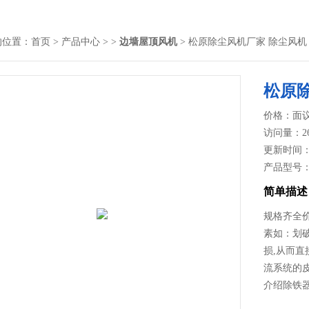
的位置：
首页
>
产品中心
> >
边墙屋顶风机
> 松原除尘风机厂家 除尘风机
松原
价格：面
访问量：2
更新时间：20
产品型号
简单描述
规格齐全
素如：划
损,从而直
流系统的
介绍除铁