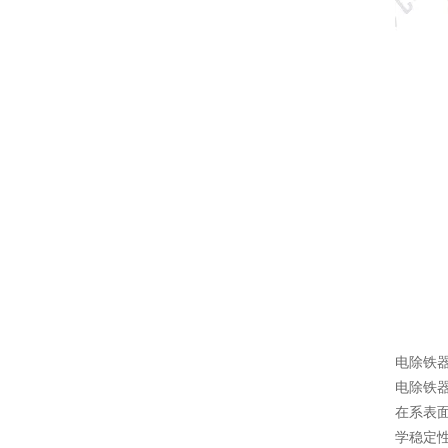
电除铁
电除铁
在系表
学稳定