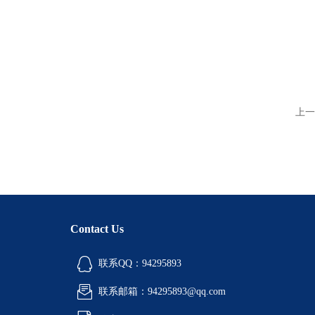
上一
Contact Us
联系QQ：94295893
联系邮箱：94295893@qq.com