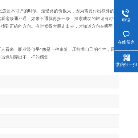
已遥遥不可归的时候。走错路的价很大，因为需要付出额外的成
试看这条通不通，如果不通就再换一条，探索成功的旅途有时候
电话
会找到正确的方向。有时候得大胆走出去，才知道方向在哪里，
在线留言
人看来，职业装似乎*像是一种束缚，压抑着自己的个性，因
得当也能穿出不一样的感觉
微信扫一扫