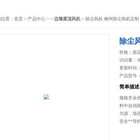
的位置：
首页
>
产品中心
> >
边墙屋顶风机
> 除尘风机 柳州除尘风机定制
除尘
价格：面
访问量：3
更新时间：20
产品型号
简单描述
规格齐全
料中自动
为源，场
安全**