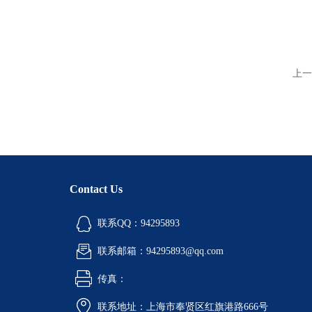
上一
Contact Us
联系QQ：94295893
联系邮箱：94295893@qq.com
传真：
联系地址：上海市奉贤区红旗港路666号