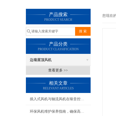
产品搜索
您现在
PRODUCT SEARCH
产品分类
PRODUCT CLASSIFICATION
边墙屋顶风机
查看更多 >>
相关文章
RELEVANT ARTICLES
插入式风机与轴流风机在噪音控制上有何差异？
环保风机维护保养指南，确保高效稳定运行