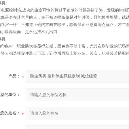
器电源控制箱,成功的旅途可怜的莫过于追梦的时候选错了路，发现的时候
就像是身在迷宫里的人，在不知道哪条路是对的时候，只能摸着墙壁，试
陷迷宫一样，不知道正确的方向在哪里，除铁器企业总得绕点远路，才**
的小世界里面，是永远找不到出口
的印象中，职业装大多显得刻板，颜色也不够丰富，尤其在刚毕业的职场新
年轻人都选择穿便装上下班，到位后再换上职业装。其实，职业装若搭配
产品：
您的单位：
您的姓名：