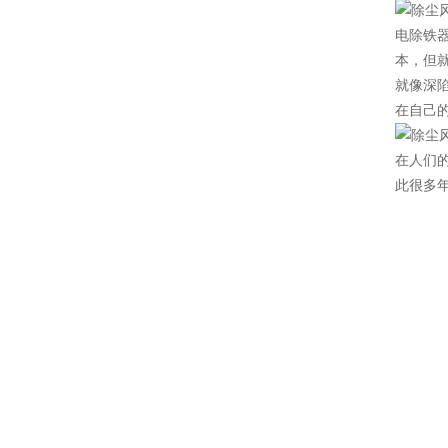
电除铁
本，但
就像深
在自己
在人们
此很多