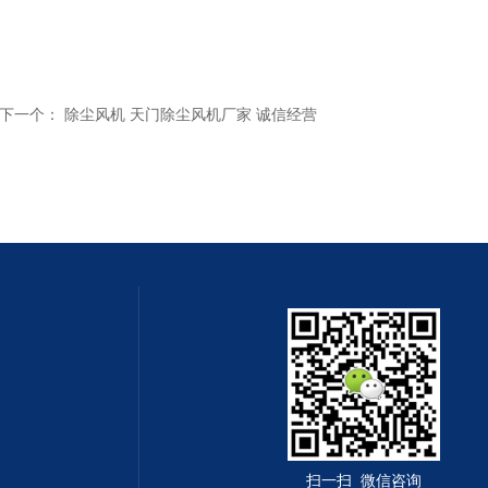
下一个：
除尘风机 天门除尘风机厂家 诚信经营
扫一扫 微信咨询