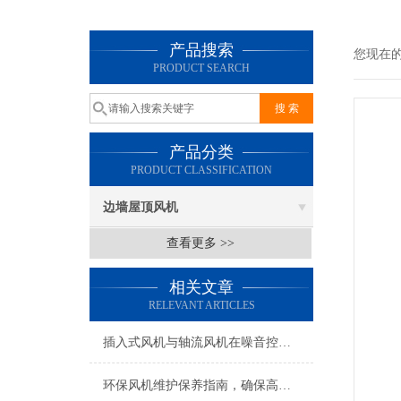
产品搜索
您现在
PRODUCT SEARCH
产品分类
PRODUCT CLASSIFICATION
边墙屋顶风机
查看更多 >>
相关文章
RELEVANT ARTICLES
插入式风机与轴流风机在噪音控制上有何差异？
环保风机维护保养指南，确保高效稳定运行