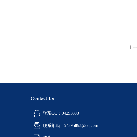
上一
Contact Us
联系QQ：94295893
联系邮箱：94295893@qq.com