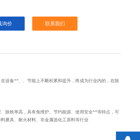
线询价
联系我们
在设备**、、节能上不断积累和提升，终成为行业内的，在除
深、除铁率高，具有免维护、节约能源、使用安全**等特点，可
磨料磨具、耐火材料、非金属选化工原料等行业