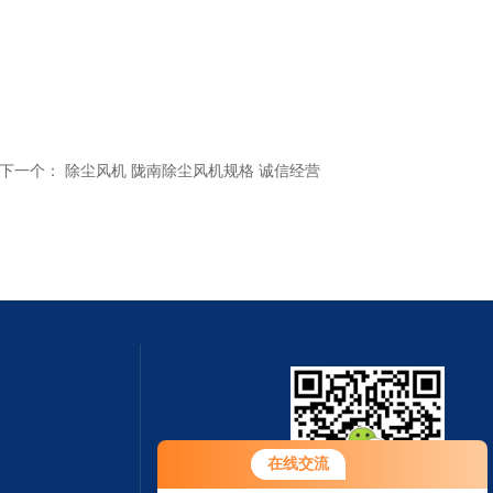
下一个：
除尘风机 陇南除尘风机规格 诚信经营
在线交流