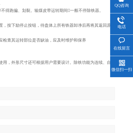
。
QQ咨询
带不得跑偏、划裂。输煤皮带运转期间一般不停除铁器。
置，按下励停止按钮，待盘体上所有铁器卸净后再将其返回原
电话
应检查其运转部位是否缺油，应及时维护和保养
在线留言
使用，外形尺寸还可根据用户需要设计。除铁功能为连续、自
微信扫一扫