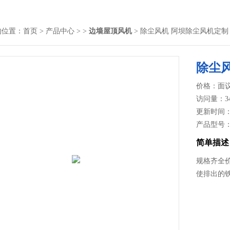
的位置：
首页
>
产品中心
> >
边墙屋顶风机
> 除尘风机 阿坝除尘风机定制
除尘
价格：面
访问量：3
更新时间：20
产品型号
简单描述
规格齐全
使排出的