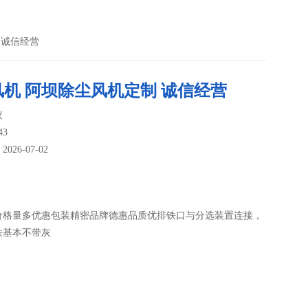
 诚信经营
风机 阿坝除尘风机定制 诚信经营
议
43
26-07-02
：
价格量多优惠包装精密品牌德惠品质优排铁口与分选装置连接，
铁基本不带灰