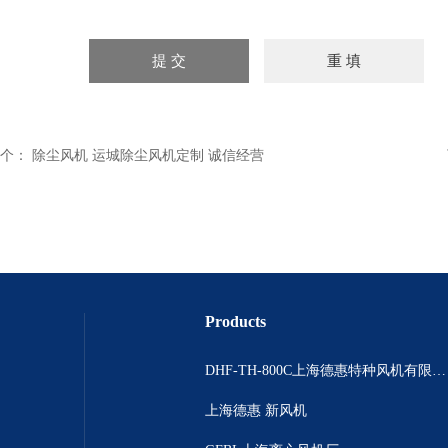
个：
除尘风机 运城除尘风机定制 诚信经营
Products
DHF-TH-800C上海德惠特种风机有限公司
上海德惠 新风机