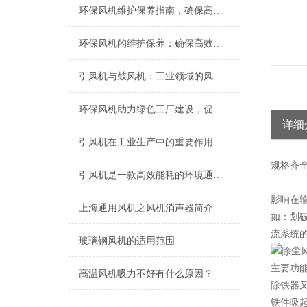
环保风机维护保养指南，确保高效稳定运行
环保风机的维护保养：确保高效运行的关键
引风机与鼓风机：工业领域的风动双子星
环保风机助力绿色工厂建设，促进节能减排
详细
引风机在工业生产中的重要作用及发展趋势
规格
齐
引风机是一款高效能耗的环境通风设备
影响在
上海​通用风机之风机消声器简介
如：划破
流系统的
玻璃钢风机的适用范围
主要功
高温风机吸力不好有什么原因？
除铁器
铁件吸起