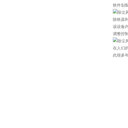
铁件划
除铁器
该设备
调整控
在人们
此很多