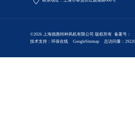
联系地址：上海市奉贤区红旗港路666号
©2026 上海德惠特种风机有限公司 版权所有 备案号：
技术支持：
环保在线
GoogleSitemap
总访问量：2922