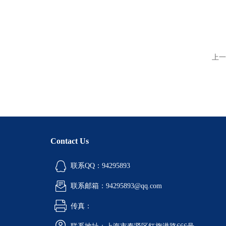
上一
Contact Us
联系QQ：94295893
联系邮箱：94295893@qq.com
传真：