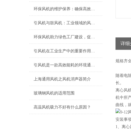
环保风机的维护保养：确保高效运行的关键
引风机与鼓风机：工业领域的风动双子星
环保风机助力绿色工厂建设，促进节能减排
详细
引风机在工业生产中的重要作用及发展趋势
规格
齐
引风机是一款高效能耗的环境通风设备
随着电除
上海​通用风机之风机消声器简介
长。
离心风
玻璃钢风机的适用范围
机中所
曲线，
高温风机吸力不好有什么原因？
安装事
1、离