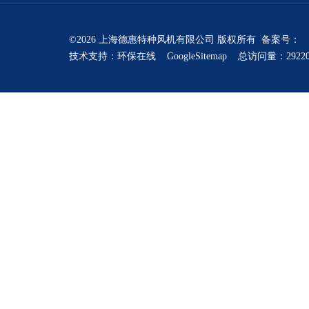
©2026 上海德惠特种风机有限公司 版权所有 备案号：
技术支持：
环保在线
GoogleSitemap
总访问量：2922