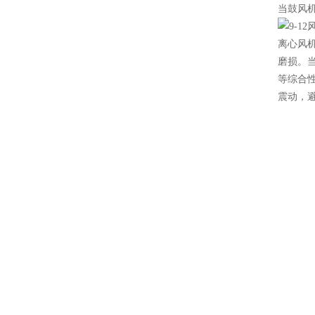
当鼓风
离心风
磨损。
等综合
震动，