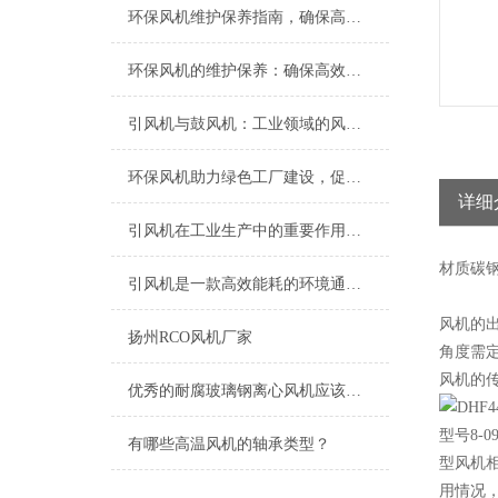
环保风机维护保养指南，确保高效稳定运行
环保风机的维护保养：确保高效运行的关键
引风机与鼓风机：工业领域的风动双子星
环保风机助力绿色工厂建设，促进节能减排
详细
引风机在工业生产中的重要作用及发展趋势
材质
碳
引风机是一款高效能耗的环境通风设备
风机的出
扬州RCO风机厂家
角度需
风机的传动
优秀的耐腐玻璃钢离心风机应该具备以下特点
型号8-
有哪些高温风机的轴承类型？
型风机
用情况