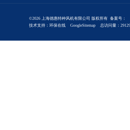
©2026 上海德惠特种风机有限公司 版权所有 备案号：
技术支持：
环保在线
GoogleSitemap
总访问量：2912