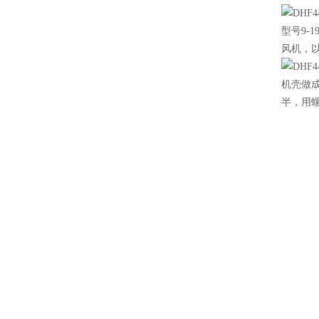
型号9-
风机，以
机壳做
半，用