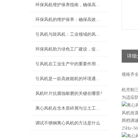
环保风机维护保养指南，确保高效稳定运行
环保风机的维护保养：确保高效运行的关键
引风机与鼓风机：工业领域的风动双子星
环保风机助力绿色工厂建设，促进节能减排
详细
引风机在工业生产中的重要作用及发展趋势
规格
齐
引风机是一款高效能耗的环境通风设备
机壳制
风机叶片抗腐蚀耐磨的关键在哪里?
为适应防
离心风机在含木质碎屑与尘土工况下的高效应用解析
风机按直
两档调
调试不锈钢离心风机的方法是什么
25Hz~5