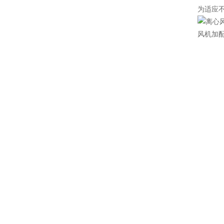
为适应
风机加