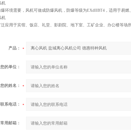
爆环境需要，风机可做成防爆风机，防爆等级为EXdIIBT4，适用于易
广泛应用于宾馆、饭店、礼堂、影剧院、地下室、工矿企业、办公楼等场
产品：
您的单位：
您的姓名：
联系电话：
常用邮箱：