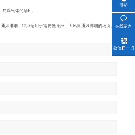
电话
燃、易爆气体的场所。
所通风排烟，特点适用于需要低噪声、大风量通风排烟的场所。
在线留言
微信扫一扫