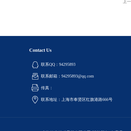
上一
Contact Us
联系QQ：94295893
联系邮箱：94295893@qq.com
传真：
联系地址：上海市奉贤区红旗港路666号