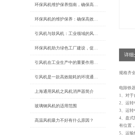
环保风机维护保养指南，确保高效稳定运行
环保风机的维护保养：确保高效运行的关键
引风机与鼓风机：工业领域的风动双子星
环保风机助力绿色工厂建设，促进节能减排
详细
引风机在工业生产中的重要作用及发展趋势
规格
齐
引风机是一款高效能耗的环境通风设备
电除铁器
上海​通用风机之风机消声器简介
1、对
2、运
玻璃钢风机的适用范围
3、运转
4、盘
高温风机吸力不好有什么原因？
有位置
5、运