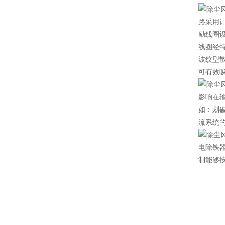
路采用
励线圈
线圈经
波纹型
可有效吸
影响在
如：划破
流系统的
电除铁器
制能够