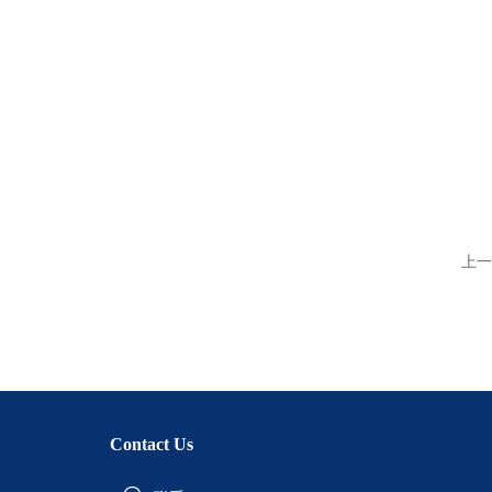
上一
Contact Us