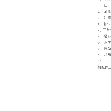
c、 
d、 油
e、 油
f、 轴
2、正
a、 
b、 逐
c、 
d、 机
止。
机组停止