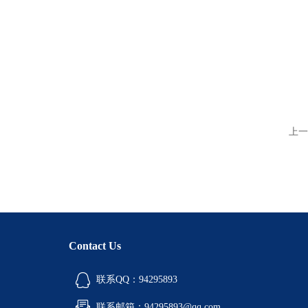
上一
Contact Us
联系QQ：94295893
联系邮箱：94295893@qq.com