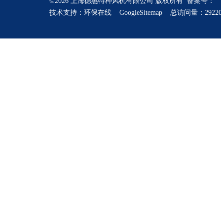
©2026 上海德惠特种风机有限公司 版权所有 备案号：
技术支持：
环保在线
GoogleSitemap
总访问量：2922