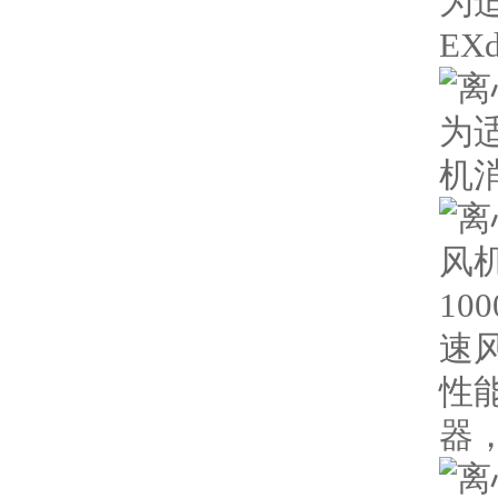
为
EX
为
机
风机
10
速
性
器，