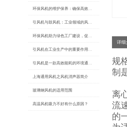
环保风机的维护保养：确保高效运行的关键
引风机与鼓风机：工业领域的风动双子星
环保风机助力绿色工厂建设，促进节能减排
详细
引风机在工业生产中的重要作用及发展趋势
规
引风机是一款高效能耗的环境通风设备
制
上海​通用风机之风机消声器简介
玻璃钢风机的适用范围
离
流
高温风机吸力不好有什么原因？
的