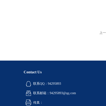
上一
Contact Us
联系QQ：94295893
联系邮箱：94295893@qq.com
传真：