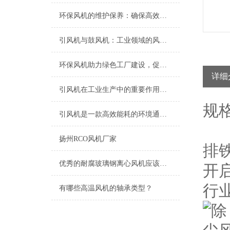
环保风机的维护保养：确保高效运行的关键
引风机与鼓风机：工业领域的风动双子星
环保风机助力绿色工厂建设，促进节能减排
详细
引风机在工业生产中的重要作用及发展趋势
规
引风机是一款高效能耗的环境通风设备
扬州RCO风机厂家
排
优秀的耐腐玻璃钢离心风机应该具备以下特点
开
行
有哪些高温风机的轴承类型？