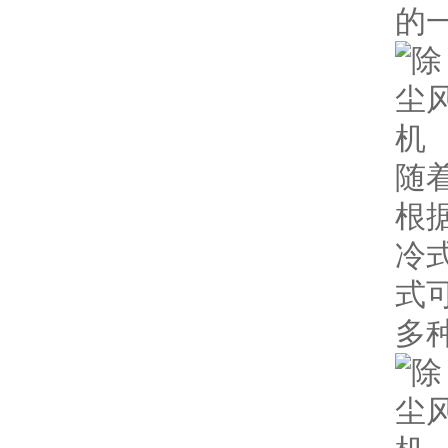
的
随
根
冷
式
多