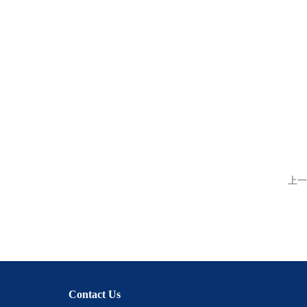
上一
Contact Us