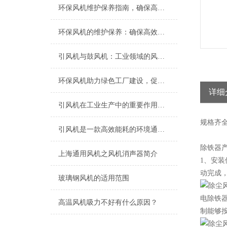
环保风机维护保养指南，确保高效稳定运行
环保风机的维护保养：确保高效运行的关键
引风机与鼓风机：工业领域的风动双子星
环保风机助力绿色工厂建设，促进节能减排
详细
引风机在工业生产中的重要作用及发展趋势
规格
齐
引风机是一款高效能耗的环境通风设备
除铁器
上海​通用风机之风机消声器简介
1、安
动完成
玻璃钢风机的适用范围
电除铁器
高温风机吸力不好有什么原因？
制能够