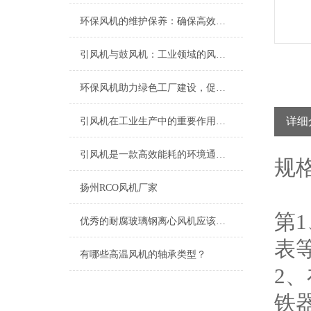
环保风机的维护保养：确保高效运行的关键
引风机与鼓风机：工业领域的风动双子星
环保风机助力绿色工厂建设，促进节能减排
详细
引风机在工业生产中的重要作用及发展趋势
引风机是一款高效能耗的环境通风设备
规
扬州RCO风机厂家
第
优秀的耐腐玻璃钢离心风机应该具备以下特点
表
有哪些高温风机的轴承类型？
2
铁