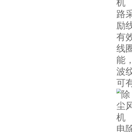
路
励
有
线
能
波
可
电