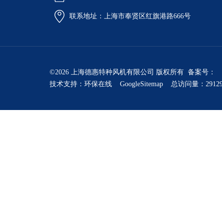
联系地址：上海市奉贤区红旗港路666号
©2026 上海德惠特种风机有限公司 版权所有 备案号：
技术支持：
环保在线
GoogleSitemap
总访问量：2912