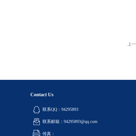
上一
Contact Us
联系QQ：94295893
联系邮箱：94295893@qq.com
传真：