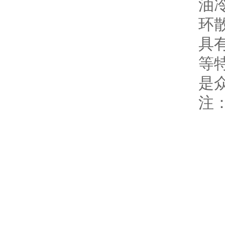
油
环
具
等
是
注