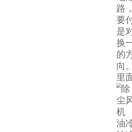
路
要
是
换
的
向
里
油