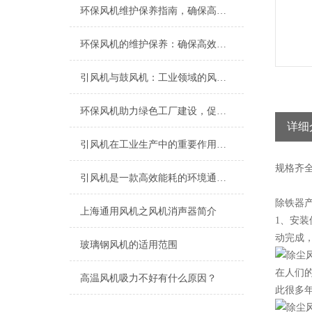
环保风机维护保养指南，确保高效稳定运行
环保风机的维护保养：确保高效运行的关键
引风机与鼓风机：工业领域的风动双子星
环保风机助力绿色工厂建设，促进节能减排
详细
引风机在工业生产中的重要作用及发展趋势
规格
齐
引风机是一款高效能耗的环境通风设备
除铁器
上海​通用风机之风机消声器简介
1、安
动完成
玻璃钢风机的适用范围
在人们
高温风机吸力不好有什么原因？
此很多