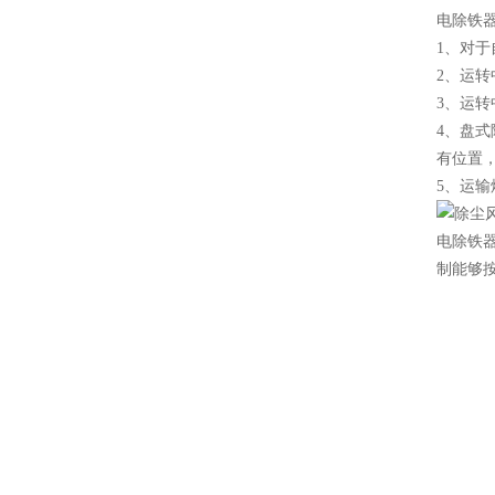
电除铁器
1、对
2、运
3、运转
4、盘
有位置
5、运
电除铁器
制能够