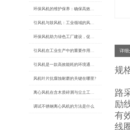
环保风机的维护保养：确保高效运行的关键
引风机与鼓风机：工业领域的风动双子星
环保风机助力绿色工厂建设，促进节能减排
详细
引风机在工业生产中的重要作用及发展趋势
引风机是一款高效能耗的环境通风设备
规
风机叶片抗腐蚀耐磨的关键在哪里?
路
离心风机在含木质碎屑与尘土工况下的高效应用解析
励
调试不锈钢离心风机的方法是什么
有
线