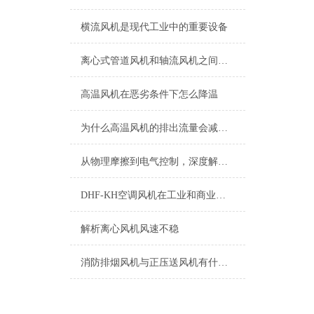
横流风机是现代工业中的重要设备
离心式管道风机和轴流风机之间有什么区别？
高温风机在恶劣条件下怎么降温
为什么高温风机的排出流量会减小？
从物理摩擦到电气控制，深度解析永磁风机的快速停机逻辑
DHF-KH空调风机在工业和商业空调中的应用
解析离心风机风速不稳
消防排烟风机与正压送风机有什么区别?