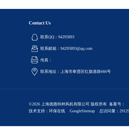
Contact Us
联系QQ：94295893
联系邮箱：94295893@qq.com
传真：
联系地址：上海市奉贤区红旗港路666号
©2026 上海德惠特种风机有限公司 版权所有 备案号：
技术支持：
环保在线
GoogleSitemap
总访问量：2912