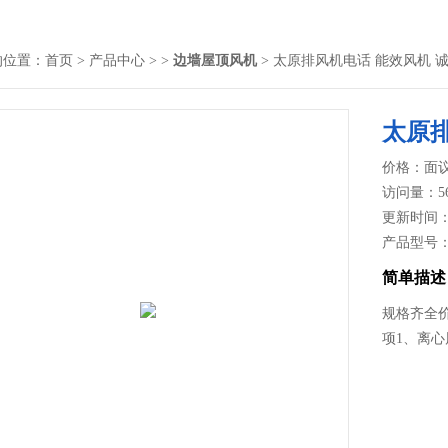
的位置：
首页
>
产品中心
> >
边墙屋顶风机
> 太原排风机电话 能效风机 
太原排
价格：面
访问量：5
更新时间：20
产品型号
简单描述
规格齐全
项1、离