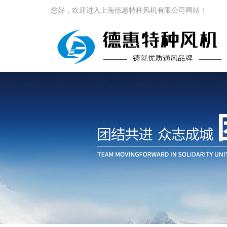
您好，欢迎进入上海德惠特种风机有限公司网站！