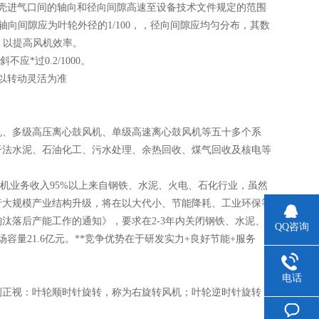
壳进气口间的轴向和径向间隙高速至设备技术文件规定的范围
间隙应为叶轮外径的1/100，，径向间隙应均匀分布，其数
些，以提高风机效率。
*过0.2/1000。
以转动灵活为准
机、多级高压离心鼓风机、单级高速离心鼓风机等五十多个系
干法水泥、石油化工、污水处理、余热回收、煤气回收及核电等
风机业务收入95%以上来自钢铁、水泥、火电、石化行业，虽然
行大规模产业结构升级，将在以大代小、节能降耗、工业环保等
汰落后产能工作的通知》，要求在2-3年内关闭钢铁、水泥、火
QQ咨询
量21.6亿元。**竞争优势在于研发实力+良好节能+服务
电话
侧正视：叶轮顺时针旋转，称为右旋转风机；叶轮逆时针旋转，