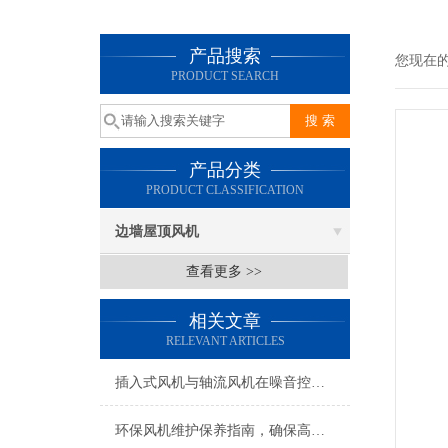
产品搜索
您现在
PRODUCT SEARCH
产品分类
PRODUCT CLASSIFICATION
边墙屋顶风机
查看更多 >>
相关文章
RELEVANT ARTICLES
插入式风机与轴流风机在噪音控制上有何差异？
环保风机维护保养指南，确保高效稳定运行