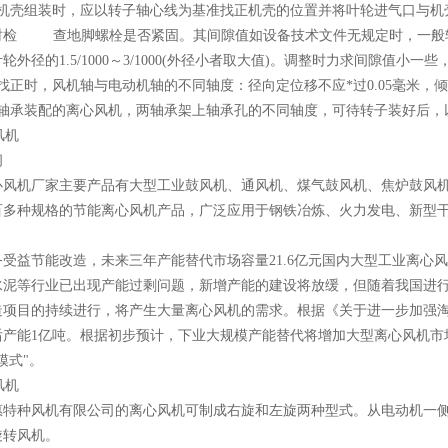
机机壳组装时，应以转子轴心线为基准找正机壳的位置并将叶轮进气口与机
时检 查地脚螺栓是否紧固。其间隙值如设备技术文件无规定时，一般轴向
轮外径的1.5/1000～3/1000(外径小者取大值)。调整时力求间隙值小一
找正时，风机轴与电动机轴的不同轴度：径向定位移不应*过0.05毫米，倾斜不应
动轴承装配的离心风机，两轴承架上轴承孔的不同轴度，可待转子装好后，
间
心风机厂家主要产品有大型工业鼓风机、通风机、煤气鼓风机、焦炉鼓风
百多种规格的节能离心风机产品，广泛应用于钢铁冶炼、火力发电、新型
务受益节能改造，未来三年产能替代市场容量21.6亿元国内大型工业离心
水泥等行业已出现产能过剩问题，新增产能的建设将放缓，但随着我国进
造项目的持续进行，将产生大量离心风机的需求。根据《关于进一步加强淘
产能1亿吨。根据初步预计，下业大规模产能替代将增加大型离心风机市场容
模式"。
惠特种风机有限公司的离心风机可制成右旋和左旋两种型式。从电动机一
旋转风机。