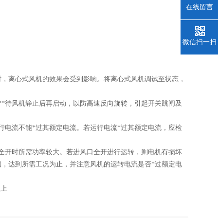
在线留言
微信扫一扫
时，离心式风机的效果会受到影响。将离心式风机调试至状态，
**待风机静止后再启动，以防高速反向旋转，引起开关跳闸及
行电流不能*过其额定电流。若运行电流*过其额定电流，应检
全开时所需功率较大。若进风口全开进行运转，则电机有损坏
，达到所需工况为止，并注意风机的运转电流是否*过额定电
以上