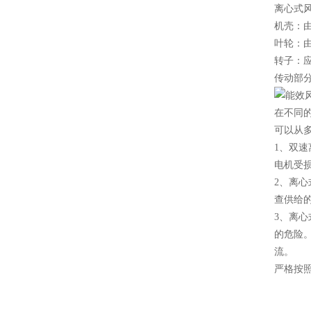
离心式
机壳：
叶轮：
转子：
传动部
在不同
可以从
1、双
电机受
2、离
查供给
3、离
的危险
流。
严格按