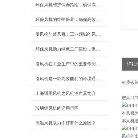
环保风机维护保养指南，确保高效稳定运行
环保风机的维护保养：确保高效运行的关键
引风机与鼓风机：工业领域的风动双子星
环保风机助力绿色工厂建设，促进节能减排
详细
引风机在工业生产中的重要作用及发展趋势
引风机是一款高效能耗的环境通风设备
材质
碳
上海​通用风机之风机消声器简介
进风口
玻璃钢风机的适用范围
本风机为单
本风机
高温风机吸力不好有什么原因？
风机的出