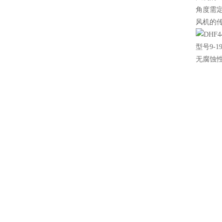
角度需
风机的传动
型号9-
无腐蚀性