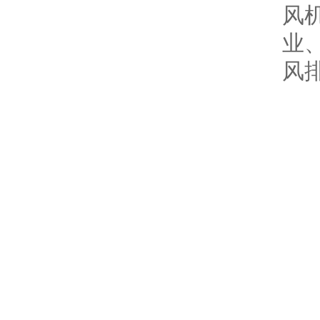
风
业
风