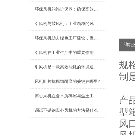
环保风机的维护保养：确保高效运行的关键
引风机与鼓风机：工业领域的风动双子星
环保风机助力绿色工厂建设，促进节能减排
详细
引风机在工业生产中的重要作用及发展趋势
规
引风机是一款高效能耗的环境通风设备
制
风机叶片抗腐蚀耐磨的关键在哪里?
离心风机在含木质碎屑与尘土工况下的高效应用解析
产
型
调试不锈钢离心风机的方法是什么
风