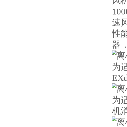
风机
10
速
性
器，
为
EX
为
机