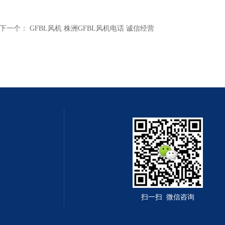
下一个：
GFBL风机 株洲GFBL风机电话 诚信经营
扫一扫 微信咨询