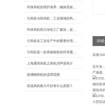
环保风机的维护保养：确保高效运行的关键
引风机与鼓风机：工业领域的风动双子星
环保风机助力绿色工厂建设，促进节能减排
详细
引风机在工业生产中的重要作用及发展趋势
引风机是一款高效能耗的环境通风设备
风量
500
上海​通用风机之风机消声器简介
近年来
产规模
玻璃钢风机的适用范围
钢结构
高温风机吸力不好有什么原因？
腐蚀等
小型恒