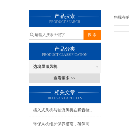
产品搜索
您现在
PRODUCT SEARCH
产品分类
PRODUCT CLASSIFICATION
边墙屋顶风机
查看更多 >>
相关文章
RELEVANT ARTICLES
插入式风机与轴流风机在噪音控制上有何差异？
环保风机维护保养指南，确保高效稳定运行