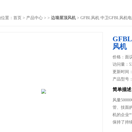
的位置：
首页
>
产品中心
> >
边墙屋顶风机
> GFBL风机 中卫GFBL风机
GFB
风机
价格：面
访问量：5
更新时间：20
产品型号
简单描述
风量500
管、技面
机的企业
保持了持