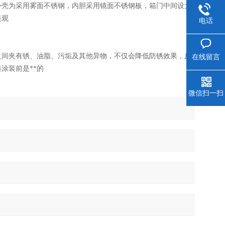
外壳为采用雾面不锈钢，内胆采用镜面不锈钢板，箱门中间设大
美观
电话
之间夹有锈、油脂、污垢及其他异物，不仅会降低防锈效果，反
在线留言
涂装前是**的
微信扫一扫