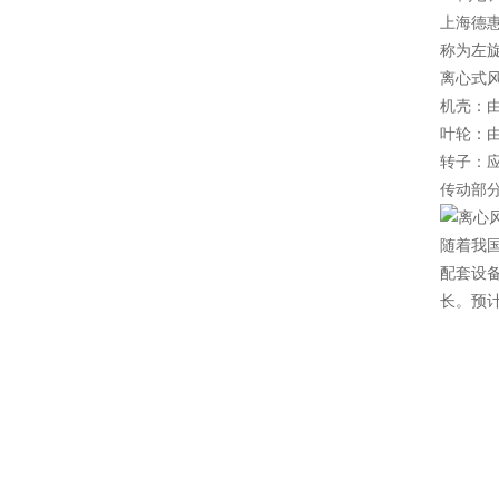
上海德
称为左
离心式
机壳：
叶轮：
转子：
传动部
随着我
配套设
长。预计