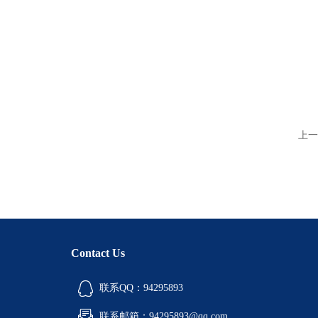
上一
Contact Us
联系QQ：94295893
联系邮箱：94295893@qq.com