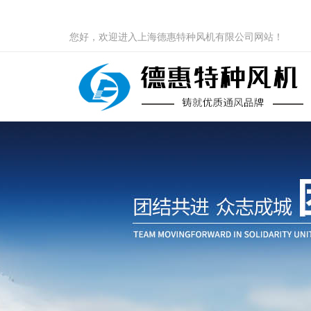
您好，欢迎进入上海德惠特种风机有限公司网站！