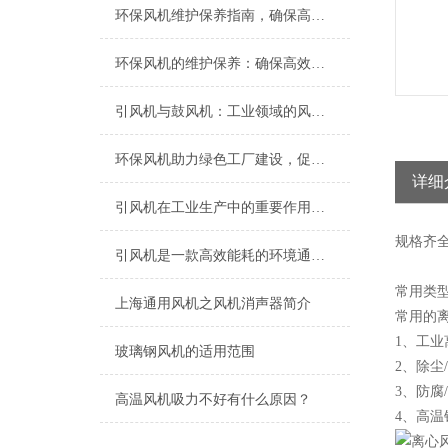
环保风机维护保养指南，确保高效稳定运行
环保风机的维护保养：确保高效运行的关键
引风机与鼓风机：工业领域的风动双子星
环保风机助力绿色工厂建设，促进节能减排
详细
引风机在工业生产中的重要作用及发展趋势
规格
齐
引风机是一款高效能耗的环境通风设备
常用类
上海​通用风机之风机消声器简介
常用的
1、工业
玻璃钢风机的适用范围
2、除尘
3、防腐
高温风机吸力不好有什么原因？
4、高温