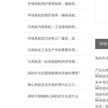
环保风机维护保养指南，确保高效稳定运行
环保风机的维护保养：确保高效运行的关键
引风机与鼓风机：工业领域的风动双子星
环保风机助力绿色工厂建设，促进节能减排
详细
引风机在工业生产中的重要作用及发展趋势
规格
齐
引风机是一款高效能耗的环境通风设备
产品合
风机叶片抗腐蚀耐磨的关键在哪里?
各种 配
离心风机在含木质碎屑与尘土工况下的高效应用解析
德惠风
调试不锈钢离心风机的方法是什么
材质：玻璃