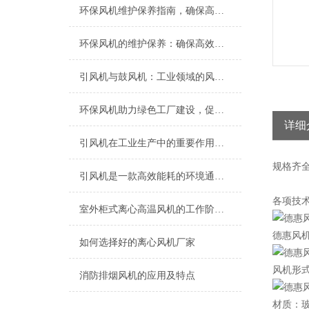
环保风机维护保养指南，确保高效稳定运行
环保风机的维护保养：确保高效运行的关键
引风机与鼓风机：工业领域的风动双子星
环保风机助力绿色工厂建设，促进节能减排
详细
引风机在工业生产中的重要作用及发展趋势
规格
齐
引风机是一款高效能耗的环境通风设备
各项技术
室外柜式离心高温风机的工作阶段过程​
德惠风
如何选择好的离心风机厂家
风机形
消防排烟风机的应用及特点
材质：玻璃