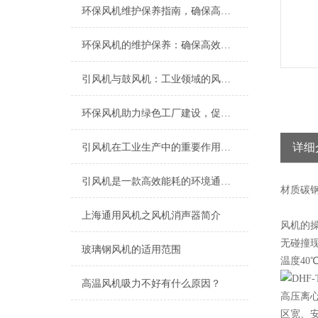
环保风机维护保养指南，确保高效稳定运行
环保风机的维护保养：确保高效运行的关键
引风机与鼓风机：工业领域的风动双子星
环保风机助力绿色工厂建设，促进节能减排
详细
引风机在工业生产中的重要作用及发展趋势
引风机是一款高效能耗的环境通风设备
材质
碳
上海​通用风机之风机消声器简介
风机的
无碰撞
玻璃钢风机的适用范围
温度40
高温风机吸力不好有什么原因？
高压离
区宽、