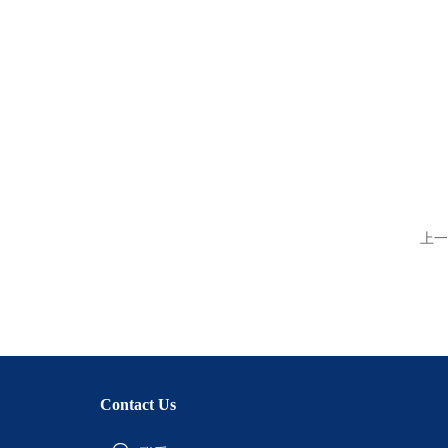
上一
Contact Us