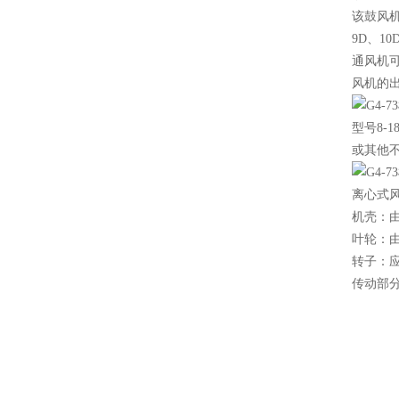
该鼓风机为
9D、10
通风机
风机的出
型号8-
或其他不
离心式
机壳：
叶轮：
转子：
传动部