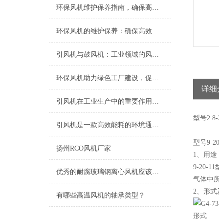
环保风机维护保养指南，确保高效稳定运行
环保风机的维护保养：确保高效运行的关键
引风机与鼓风机：工业领域的风动双子星
环保风机助力绿色工厂建设，促进节能减排
详细
引风机在工业生产中的重要作用及发展趋势
型号
2.8-
引风机是一款高效能耗的环境通风设备
型号9-2
扬州RCO风机厂家
1、用途
9-20
优秀的耐腐玻璃钢离心风机应该具备以下特点
气体中所
2、形式
有哪些高温风机的轴承类型？
形式