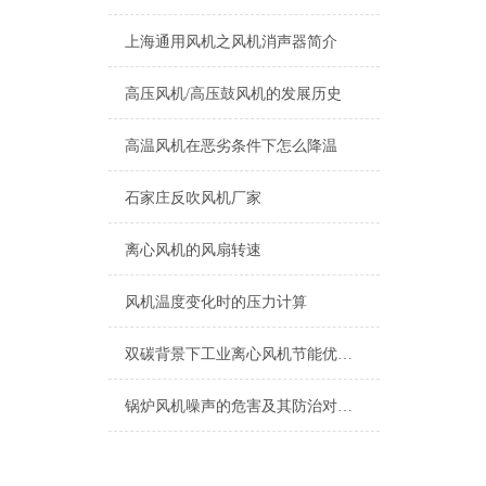
上海​通用风机之风机消声器简介
高压风机/高压鼓风机的发展历史
高温风机在恶劣条件下怎么降温
石家庄反吹风机厂家
离心风机的风扇转速
风机温度变化时的压力计算
双碳背景下工业离心风机节能优化关键技术与应用
锅炉风机噪声的危害及其防治对策初探